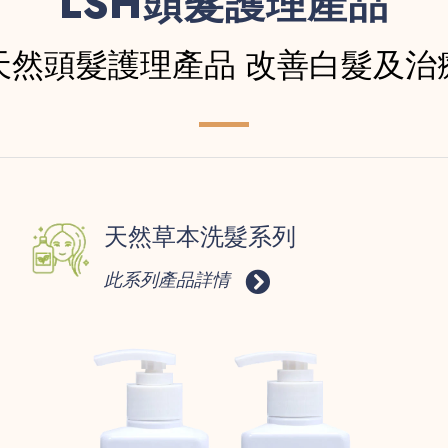
LSH頭髮護理產品
天然頭髮護理產品 改善白髮及治
天然草本洗髮系列
此系列產品詳情