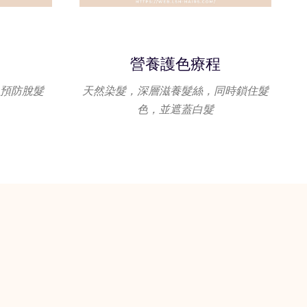
營養護色療程
預防脫髮
天然染髮，深層滋養髮絲，同時鎖住髮
色，並遮蓋白髮