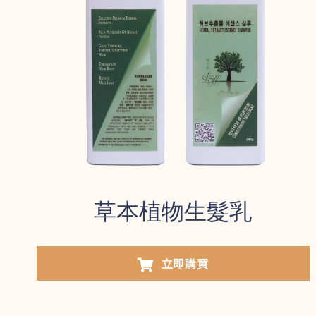
草本植物生髮乳
立即購買