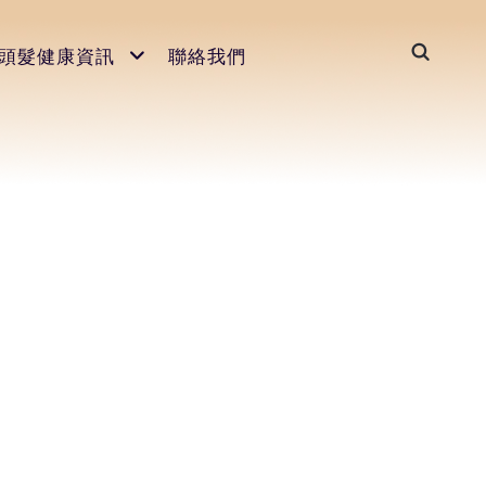
頭髮健康資訊
聯絡我們