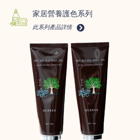
家居營養護色系列
此系列產品詳情