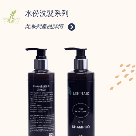
水份洗髮系列
此系列產品詳情